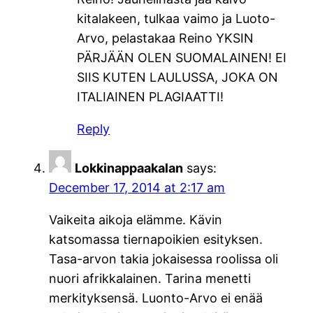
kitalakeen, tulkaa vaimo ja Luoto-
Arvo, pelastakaa Reino YKSIN
PÄRJÄÄN OLEN SUOMALAINEN! EI
SIIS KUTEN LAULUSSA, JOKA ON
ITALIAINEN PLAGIAATTI!
Reply
Lokkinappaakalan
says:
December 17, 2014 at 2:17 am
Vaikeita aikoja elämme. Kävin
katsomassa tiernapoikien esityksen.
Tasa-arvon takia jokaisessa roolissa oli
nuori afrikkalainen. Tarina menetti
merkityksensä. Luonto-Arvo ei enää