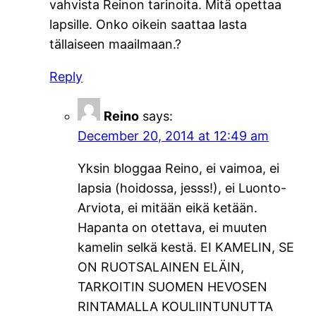
vahvista Reinon tarinoita. Mitä opettaa
lapsille. Onko oikein saattaa lasta
tällaiseen maailmaan.?
Reply
Reino
says:
December 20, 2014 at 12:49 am
Yksin bloggaa Reino, ei vaimoa, ei
lapsia (hoidossa, jesss!), ei Luonto-
Arviota, ei mitään eikä ketään.
Hapanta on otettava, ei muuten
kamelin selkä kestä. EI KAMELIN, SE
ON RUOTSALAINEN ELÄIN,
TARKOITIN SUOMEN HEVOSEN
RINTAMALLA KOULIINTUNUTTA