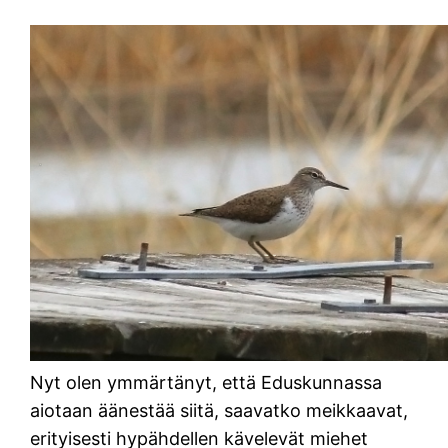
Nyt olen ymmärtänyt, että Eduskunnassa
aiotaan äänestää siitä, saavatko meikkaavat,
erityisesti hypähdellen kävelevät miehet