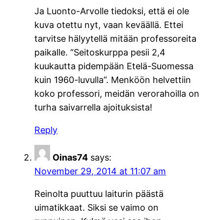
Ja Luonto-Arvolle tiedoksi, että ei ole
kuva otettu nyt, vaan keväällä. Ettei
tarvitse hälyytellä mitään professoreita
paikalle. “Seitoskurppa pesii 2,4
kuukautta pidempään Etelä-Suomessa
kuin 1960-luvulla”. Menköön helvettiin
koko professori, meidän verorahoilla on
turha saivarrella ajoituksista!
Reply
Oinas74
says:
November 29, 2014 at 11:07 am
Reinolta puuttuu laiturin päästä
uimatikkaat. Siksi se vaimo on