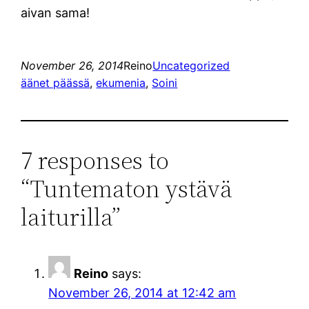
aivan sama!
November 26, 2014
Reino
Uncategorized
äänet päässä
, 
ekumenia
, 
Soini
7 responses to
“Tuntematon ystävä
laiturilla”
Reino
says:
November 26, 2014 at 12:42 am