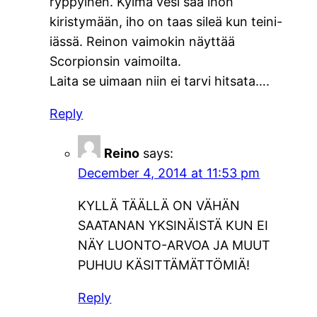
ryppyinen. Kylmä vesi saa ihon
kiristymään, iho on taas sileä kun teini-
iässä. Reinon vaimokin näyttää
Scorpionsin vaimoilta.
Laita se uimaan niin ei tarvi hitsata….
Reply
Reino
says:
December 4, 2014 at 11:53 pm
KYLLÄ TÄÄLLÄ ON VÄHÄN
SAATANAN YKSINÄISTÄ KUN EI
NÄY LUONTO-ARVOA JA MUUT
PUHUU KÄSITTÄMÄTTÖMIÄ!
Reply