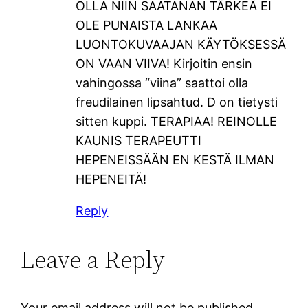
OLLA NIIN SAATANAN TÄRKEÄ EI
OLE PUNAISTA LANKAA
LUONTOKUVAAJAN KÄYTÖKSESSÄ
ON VAAN VIIVA! Kirjoitin ensin
vahingossa “viina” saattoi olla
freudilainen lipsahtud. D on tietysti
sitten kuppi. TERAPIAA! REINOLLE
KAUNIS TERAPEUTTI
HEPENEISSÄÄN EN KESTÄ ILMAN
HEPENEITÄ!
Reply
Leave a Reply
Your email address will not be published.