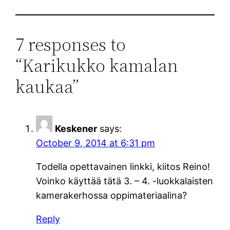
7 responses to
“Karikukko kamalan
kaukaa”
Keskener
says:
October 9, 2014 at 6:31 pm
Todella opettavainen linkki, kiitos Reino!
Voinko käyttää tätä 3. – 4. -luokkalaisten
kamerakerhossa oppimateriaalina?
Reply