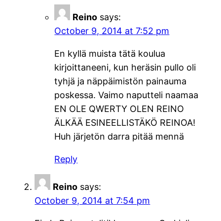
Reino
says:
October 9, 2014 at 7:52 pm
En kyllä muista tätä koulua
kirjoittaneeni, kun heräsin pullo oli
tyhjä ja näppäimistön painauma
poskessa. Vaimo naputteli naamaa
EN OLE QWERTY OLEN REINO
ÄLKÄÄ ESINEELLISTÄKÖ REINOA!
Huh järjetön darra pitää mennä
Reply
Reino
says:
October 9, 2014 at 7:54 pm