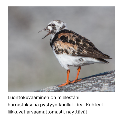
Luontokuvaaminen on mielestäni
harrastuksena pystyyn kuollut idea. Kohteet
liikkuvat arvaamattomasti, näyttävät