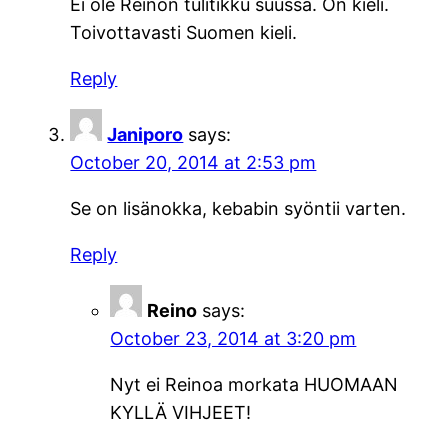
Ei ole Reinon tulitikku suussa. On kieli.
Toivottavasti Suomen kieli.
Reply
Janiporo
says:
October 20, 2014 at 2:53 pm
Se on lisänokka, kebabin syöntii varten.
Reply
Reino
says:
October 23, 2014 at 3:20 pm
Nyt ei Reinoa morkata HUOMAAN
KYLLÄ VIHJEET!