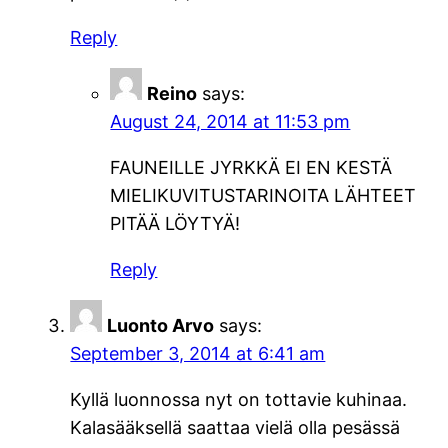
Reply
Reino
says:
August 24, 2014 at 11:53 pm
FAUNEILLE JYRKKÄ EI EN KESTÄ
MIELIKUVITUSTARINOITA LÄHTEET
PITÄÄ LÖYTYÄ!
Reply
Luonto Arvo
says:
September 3, 2014 at 6:41 am
Kyllä luonnossa nyt on tottavie kuhinaa.
Kalasääksellä saattaa vielä olla pesässä