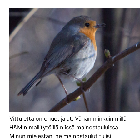
Vittu että on ohuet jalat. Vähän niinkuin niillä
H&M:n mallitytöillä niissä mainostauluissa.
Minun mielestäni ne mainostaulut tulisi