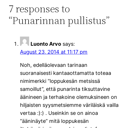
7 responses to
“Punarinnan pullistus”
Luonto Arvo
says:
August 23, 2014 at 11:17 pm
Noh, edelläolevaan tarinaan
suoranaisesti kantaaottamatta toteaa
nimimerkki “loppukesän metsissä
samoillut”, että punarinta tiksuttavine
äänineen ja terhakoine olemuksineen on
hiljaisten syysmetsiemme väriläiskä vailla
vertaa :):) . Useinkin se on ainoa
“ääninäyte” mitä loppukesän