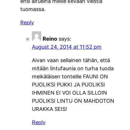
ensi airueina meille kevään viestiä
tuomassa.
Reply
Reino
says:
August 24, 2014 at 11:52 pm
Aivan vaan sellainen tähän, että
mitään lintufaunia on turha tuoda
meikäläisen tonteille FAUNI ON
PUOLIKSI PUKKI JA PUOLIKSI
IHMINEN EI VOI OLLA SILLOIN
PUOLIKSI LINTU ON MAHDOTON
URAKKA SEIS!
Reply