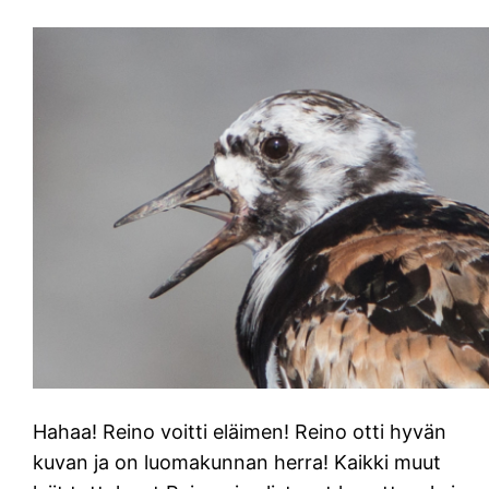
Hahaa! Reino voitti eläimen! Reino otti hyvän
kuvan ja on luomakunnan herra! Kaikki muut