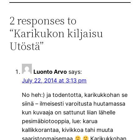
2 responses to
“Karikukon kiljaisu
Utöstä”
Luonto Arvo
says:
July 22, 2014 at 3:13 pm
No heh:) ja todentotta, karikukkohan se
siinä – ilmeisesti varoitusta huutamassa
kun kuvaaja on sattunut liian lähelle
pesimäbiotooppia, lue: karua
kallikkorantaa, kivikkoa tahi muuta
saaristonmaisemaa
Karikukkohan