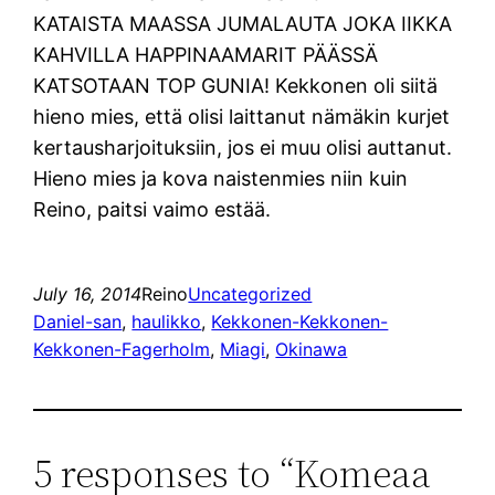
KATAISTA MAASSA JUMALAUTA JOKA IIKKA
KAHVILLA HAPPINAAMARIT PÄÄSSÄ
KATSOTAAN TOP GUNIA! Kekkonen oli siitä
hieno mies, että olisi laittanut nämäkin kurjet
kertausharjoituksiin, jos ei muu olisi auttanut.
Hieno mies ja kova naistenmies niin kuin
Reino, paitsi vaimo estää.
July 16, 2014
Reino
Uncategorized
Daniel-san
, 
haulikko
, 
Kekkonen-Kekkonen-
Kekkonen-Fagerholm
, 
Miagi
, 
Okinawa
5 responses to “Komeaa