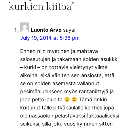
kurkien kiitoa”
Luonto Arvo
says:
July 19, 2014 at 5:38 pm
Ennen niin mystinen ja mahtava
saloseutujen ja takamaan soiden asukkki
– kurki – on tottavie yleistynyt viime
aikoina, eikä vähiten sen ansiosta, että
se on soiden asemesta vallannut
pesimäalueikseen myös rantaniittyjä ja
jopa pelto-alueita
Tämä onkin
koitunut tälle pitkäkaulalle kenties jopa
olemassaolon pelastavaksi faktuaaliseksi
seikaksi, sillä joku vuosikymmen sitten