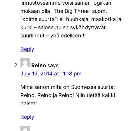
linnustossamme voisi saman logiikan
mukaan olla “The Big Three” suom.
“kolme suurta”: eli huuhkaja, maakotka ja
kurki – saloseutujen sykähdyttävät
suurlinnut – yhä edelleen!!!
Reply
Reino
says:
July 19, 2014 at 11:18 pm
MInä sanon mitä on Suomessa suurta:
Reino, Reino ja Reino! Niin tietää kakki
naiset!
Reply