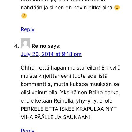
nähdään ja siihen on kovin pitkä aika
Reply
Reino
says:
July 20, 2014 at 9:18 pm
Ohhoh että hapan maistui eilen! En kyllä
muista kirjoittaneeni tuota edellistä
kommenttia, mutta kukapa muukaan se
olisi voinut olla. Yksinäinen Reino parka,
ei ole ketään Reinolla, yhy-yhy, ei ole
PERKELE ETTÄ ISKEE KRAPULAA NYT
VIHA PÄÄLLE JA SAUNAAN!
Reply