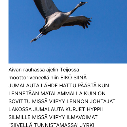
Aivan rauhassa ajelin Teijossa
moottoriveneellä niin EIKÖ SIINÄ
JUMALAUTA LÄHDE HATTU PÄÄSTÄ KUN
LENNETÄÄN MATALAMMALLA KUIN ON
SOVITTU MISSÄ VIIPYY LENNON JOHTAJAT
LAKOSSA JUMALAUTA KURJET HYPPII
SILMILLE MISSÄ VIIPYY ILMAVOIMAT
“SIIVELLÄ TUNNISTAMASSA” JYRKI