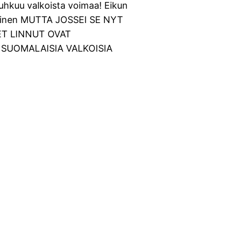
 uhkuu valkoista voimaa! Eikun
aalainen MUTTA JOSSEI SE NYT
ET LINNUT OVAT
SUOMALAISIA VALKOISIA