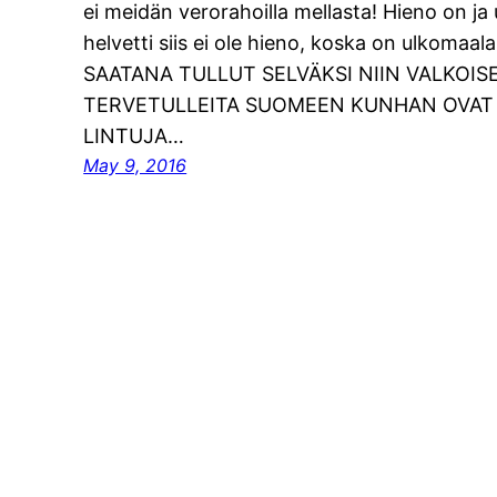
ei meidän verorahoilla mellasta! Hieno on ja
helvetti siis ei ole hieno, koska on ulkom
SAATANA TULLUT SELVÄKSI NIIN VALKOIS
TERVETULLEITA SUOMEEN KUNHAN OVAT 
LINTUJA…
May 9, 2016