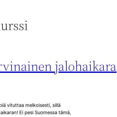
kurssi
vinainen jalohaikara
vituttaa melkoisesti, sillä
ohaikaran! Ei pesi Suomessa tämä,