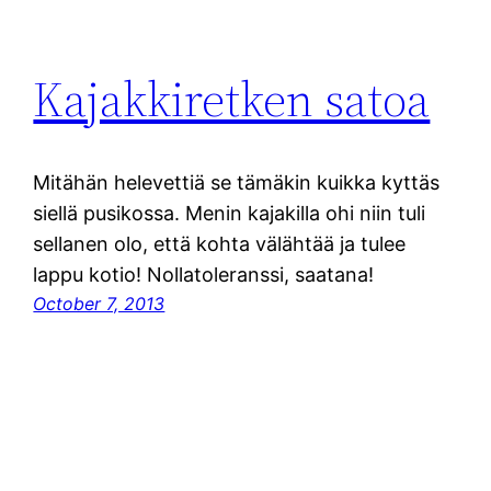
Kajakkiretken satoa
Mitähän helevettiä se tämäkin kuikka kyttäs
siellä pusikossa. Menin kajakilla ohi niin tuli
sellanen olo, että kohta välähtää ja tulee
lappu kotio! Nollatoleranssi, saatana!
October 7, 2013