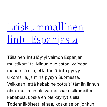
Eriskummallinen
lintu Espanjasta
Tällainen lintu löytyi vaimon Espanjan
muistikortilta. Minun puolestani voidaan
menetellä niin, että tämä lintu pysyy
ulkomailla, ja minä pysyn Suomessa.
Veikkaan, että kebab helpottaisi tämän linnun
oloa, mutta en ole varma saako ulkomailta
kebabbia, koska en ole käynyt siellä.
Todennäköisesti ei saa, koska se on jonkun