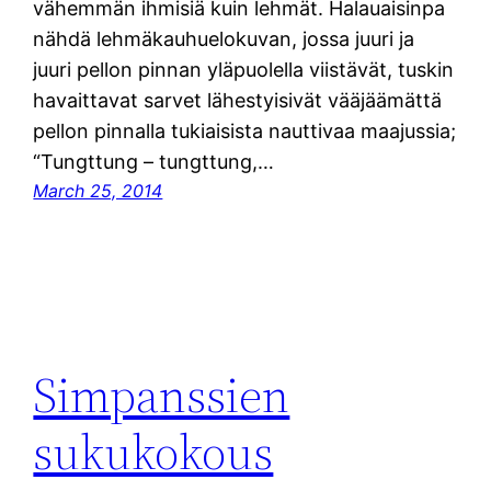
vähemmän ihmisiä kuin lehmät. Halauaisinpa
nähdä lehmäkauhuelokuvan, jossa juuri ja
juuri pellon pinnan yläpuolella viistävät, tuskin
havaittavat sarvet lähestyisivät vääjäämättä
pellon pinnalla tukiaisista nauttivaa maajussia;
“Tungttung – tungttung,…
March 25, 2014
Simpanssien
sukukokous