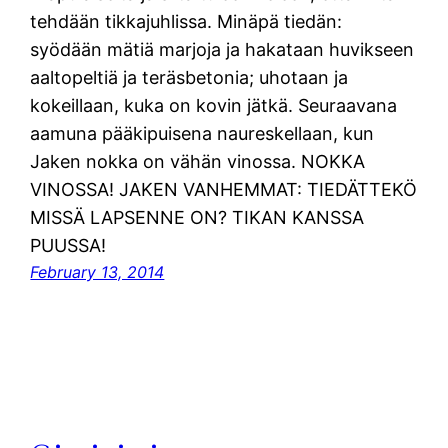
tehdään tikkajuhlissa. Minäpä tiedän:
syödään mätiä marjoja ja hakataan huvikseen
aaltopeltiä ja teräsbetonia; uhotaan ja
kokeillaan, kuka on kovin jätkä. Seuraavana
aamuna pääkipuisena naureskellaan, kun
Jaken nokka on vähän vinossa. NOKKA
VINOSSA! JAKEN VANHEMMAT: TIEDÄTTEKÖ
MISSÄ LAPSENNE ON? TIKAN KANSSA
PUUSSA!
February 13, 2014