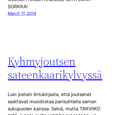
SORKKA!
March 11, 2014
Kyhmyjoutsen
sateenkaarikylvyssä
Luin jostain lintukirjasta, että joutsenet
saattavat muodostaa parisuhteita saman
sukupuolen kanssa. Selvä, mutta TARVIIKO