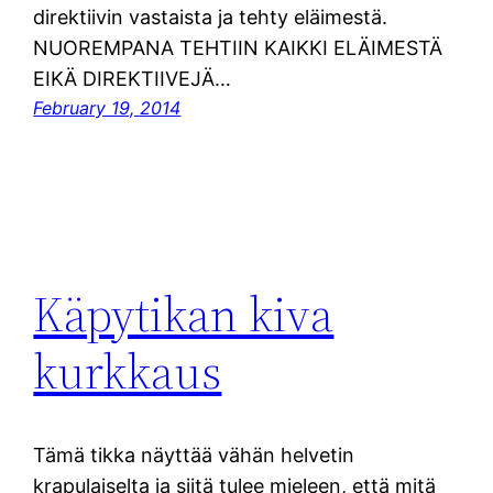
direktiivin vastaista ja tehty eläimestä.
NUOREMPANA TEHTIIN KAIKKI ELÄIMESTÄ
EIKÄ DIREKTIIVEJÄ…
February 19, 2014
Käpytikan kiva
kurkkaus
Tämä tikka näyttää vähän helvetin
krapulaiselta ja siitä tulee mieleen, että mitä