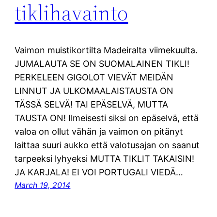
tiklihavainto
Vaimon muistikortilta Madeiralta viimekuulta.
JUMALAUTA SE ON SUOMALAINEN TIKLI!
PERKELEEN GIGOLOT VIEVÄT MEIDÄN
LINNUT JA ULKOMAALAISTAUSTA ON
TÄSSÄ SELVÄ! TAI EPÄSELVÄ, MUTTA
TAUSTA ON! Ilmeisesti siksi on epäselvä, että
valoa on ollut vähän ja vaimon on pitänyt
laittaa suuri aukko että valotusajan on saanut
tarpeeksi lyhyeksi MUTTA TIKLIT TAKAISIN!
JA KARJALA! EI VOI PORTUGALI VIEDÄ…
March 19, 2014