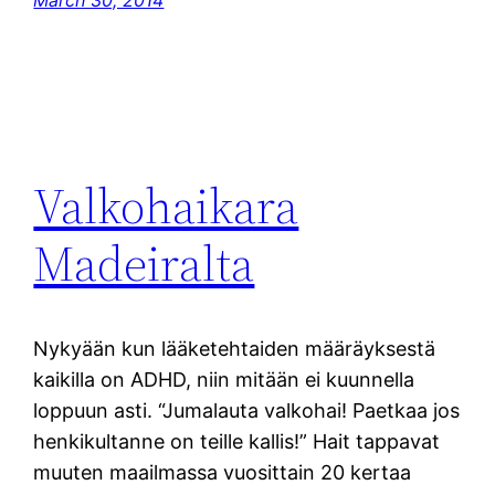
Valkohaikara
Madeiralta
Nykyään kun lääketehtaiden määräyksestä
kaikilla on ADHD, niin mitään ei kuunnella
loppuun asti. “Jumalauta valkohai! Paetkaa jos
henkikultanne on teille kallis!” Hait tappavat
muuten maailmassa vuosittain 20 kertaa