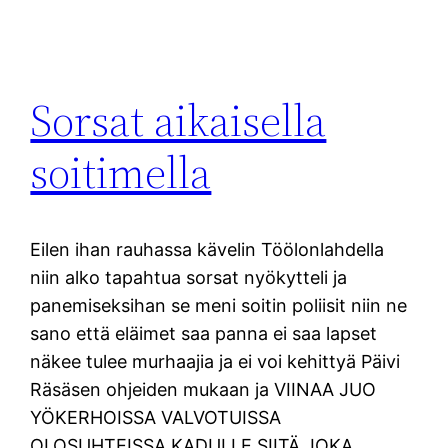
Sorsat aikaisella
soitimella
Eilen ihan rauhassa kävelin Töölonlahdella
niin alko tapahtua sorsat nyökytteli ja
panemiseksihan se meni soitin poliisit niin ne
sano että eläimet saa panna ei saa lapset
näkee tulee murhaajia ja ei voi kehittyä Päivi
Räsäsen ohjeiden mukaan ja VIINAA JUO
YÖKERHOISSA VALVOTUISSA
OLOSUHTEISSA KADULLE SIITÄ JOKA