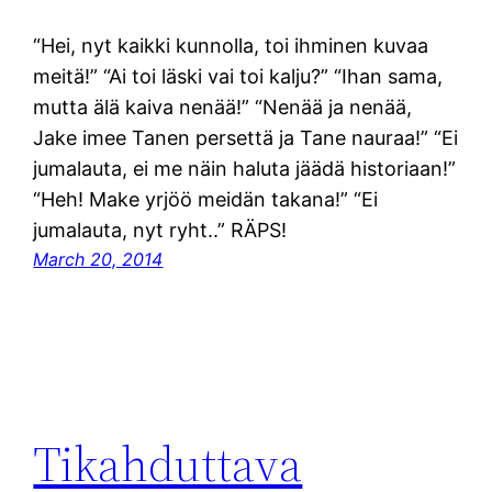
“Hei, nyt kaikki kunnolla, toi ihminen kuvaa
meitä!” “Ai toi läski vai toi kalju?” “Ihan sama,
mutta älä kaiva nenää!” “Nenää ja nenää,
Jake imee Tanen persettä ja Tane nauraa!” “Ei
jumalauta, ei me näin haluta jäädä historiaan!”
“Heh! Make yrjöö meidän takana!” “Ei
jumalauta, nyt ryht..” RÄPS!
March 20, 2014
Tikahduttava