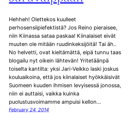
Hehheh! Olettekos kuulleet
perhosensiipiefektistä? Jos Reino pieraisee,
niin Kiinassa sataa paskaa! Kiinalaiset eivät
muuten ole mitään ruudinkeksijöitä! Tai äh..
No helvetti, ovat kieltämättä, eipä tunnu taas
blogailu nyt oikein lähtevän! Yritetäänpä
toiselta kantilta: yksi Jari-Veikko laski joskus
kouluaikoina, että jos kiinalaiset hyökkäisivät
Suomeen kuuden ihmisen levyisessä jonossa,
niin ei auttaisi, vaikka kuinka
puolustusvoimamme ampuisi kellon…
February 24, 2014